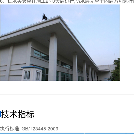
6、试水实验应在施工2~ 3天后进行,防水层完全干固后方可进
技术指标
执行标准: GB/T23445-2009