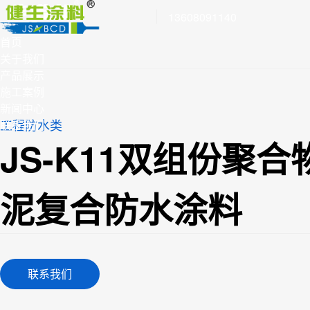
13608091140
首页
关于我们
产品展示
施工案例
新闻中心
工程防水类
联系我们
JS-K11双组份聚合
泥复合防水涂料
联系我们