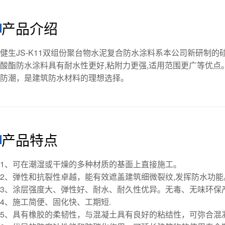
产品介绍
健生JS-K11双组份聚台物水泥复合防水涂料系本公司新研制
酸酯防水涂料具有耐水性更好,粘附力更强,适用范围更广等优
防潮，是建筑防水材料的理想选择。
产品特点
1、可在潮湿或干燥的多种材质的基面上直接施工。
2、弹性和抗裂性卓越，能有效遮盖建筑细微裂纹,发挥防水功能
3、涂层强度大、弹性好、耐水、耐久性优异。无毒、无味环保
4、施工简便、固化快、工期短.
5、具有橡胶的柔韧性，与混凝土具有良好的粘结性，可弥合混