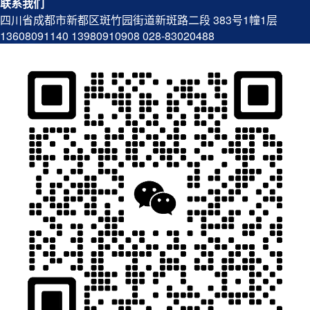
联系我们
四川省成都市新都区斑竹园街道新斑路二段 383号1幢1层
13608091140
13980910908
028-83020488