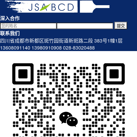
深入合作
提交
联系我们
四川省成都市新都区斑竹园街道新斑路二段 383号1幢1层
13608091140
13980910908
028-83020488