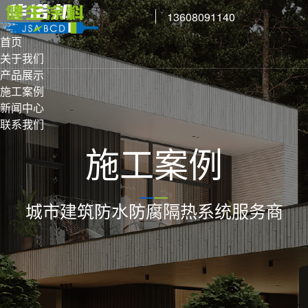
13608091140
首页
关于我们
产品展示
施工案例
新闻中心
联系我们
施工案例
城市建筑防水防腐隔热系统服务商